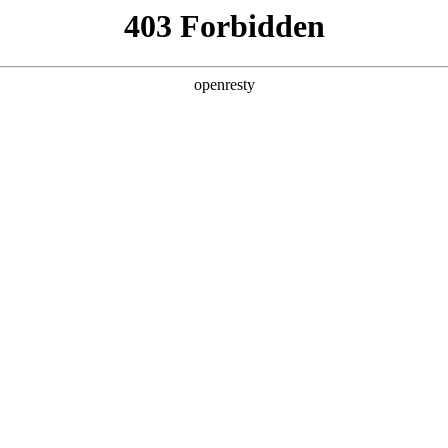
企业业务
个人业务
了解我们
投资者
EN
Global