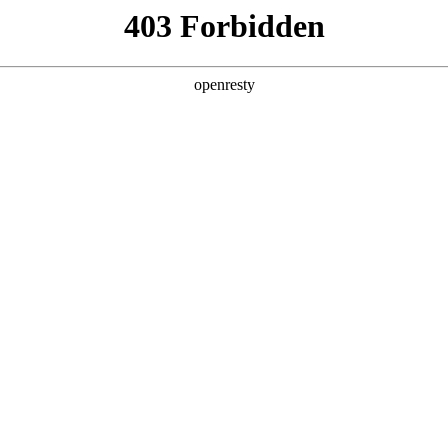
企业业务
个人业务
了解我们
投资者
EN
Global
案